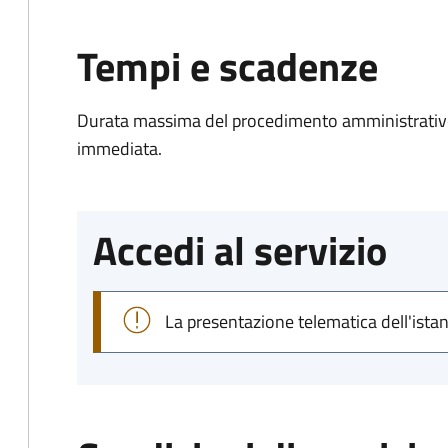
Tempi e scadenze
Durata massima del procedimento amministrativo
immediata.
Accedi al servizio
La presentazione telematica dell'ista