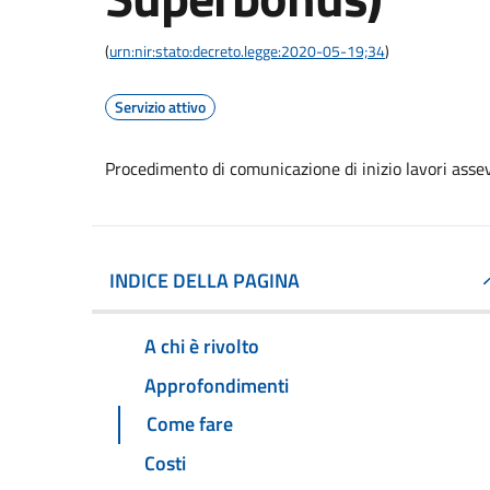
(
urn:nir:stato:decreto.legge:2020-05-19;34
)
Servizio attivo
Procedimento di comunicazione di inizio lavori asseve
INDICE DELLA PAGINA
A chi è rivolto
Approfondimenti
Come fare
Costi