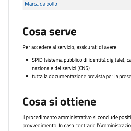
Tipo di pagamento
Importo
Marca da bollo
Cosa serve
Per accedere al servizio, assicurati di avere:
SPID (sistema pubblico di identità digitale), ca
nazionale dei servizi (CNS)
tutta la documentazione prevista per la prese
Cosa si ottiene
Il procedimento amministrativo si conclude posit
provvedimento. In caso contrario l’Amministrazio