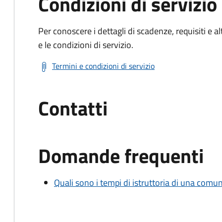
Condizioni di servizio
Per conoscere i dettagli di scadenze, requisiti e al
e le condizioni di servizio.
Termini e condizioni di servizio
Contatti
Domande frequenti
Quali sono i tempi di istruttoria di una comu