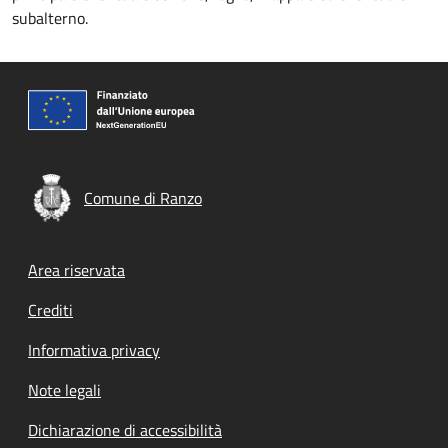
subalterno.
Comune di Ranzo
Footer menu
Area riservata
Crediti
Informativa privacy
Note legali
Dichiarazione di accessibilità