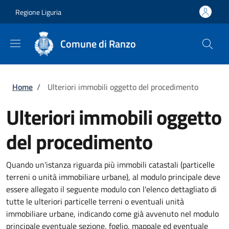
Salta al contenuto principale
Skip to footer content
Regione Liguria
Comune di Ranzo
Briciole di pane
Home
/
Ulteriori immobili oggetto del procedimento
Ulteriori immobili oggetto
del procedimento
Quando un'istanza riguarda più immobili catastali (particelle
terreni o unità immobiliare urbane), al modulo principale deve
essere allegato il seguente modulo con l'elenco dettagliato di
tutte le ulteriori particelle terreni o eventuali unità
immobiliare urbane, indicando come già avvenuto nel modulo
principale eventuale sezione, foglio, mappale ed eventuale