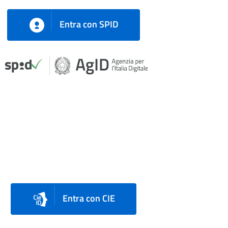
Entra con SPID
Entra con CIE