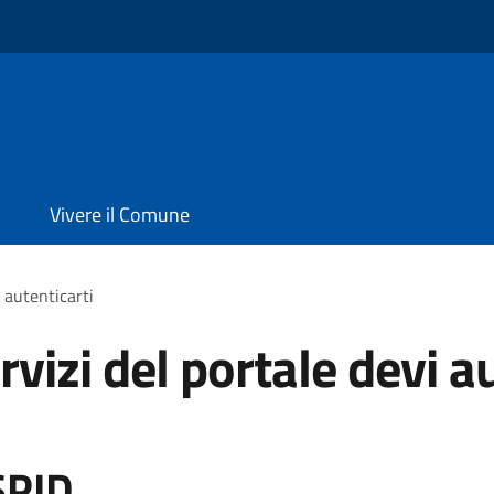
Vivere il Comune
i autenticarti
rvizi del portale devi a
SPID