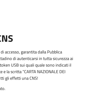
 CNS
 di accesso, garantita dalla Pubblica
adino di autenticarsi in tutta sicurezza ai
token USB sui quali quale sono indicati il
e e la scritta “CARTA NAZIONALE DEI
ti gli effetti una CNS!
ato.