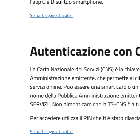
l'app CieID sul tuo smartphone.
Se hai bisogno di aiuto...
Autenticazione con
La Carta Nazionale dei Servizi (CNS) è la chiave
Amministrazione emittente, che permette al citt
servizi online. Può essere una smart card o un 
nome della Pubblica Amministrazione emittent
SERVIZI”. Non dimenticare che la TS-CNS è a tut
Per accedere utilizza il PIN che ti è stato rilasci
Se hai bisogno di aiuto...