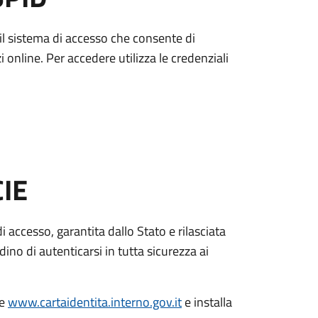
è il sistema di accesso che consente di
zi online. Per accedere utilizza le credenziali
CIE
di accesso, garantita dallo Stato e rilasciata
dino di autenticarsi in tutta sicurezza ai
le
www.cartaidentita.interno.gov.it
e installa