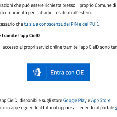
trazioni che può essere
richiesta presso il proprio Comune di
di riferimento per i cittadini residenti all’estero.
ecessario che
tu sia a conoscenza del PIN e del PUK
.
e tramite l'app CieID
accesso ai propri servizi online tramite l'app CieID sono t
app CieID, disponibile sugli store
Google Play
e
App Store
ente in app seguendo il tutorial oppure accedendo al portale