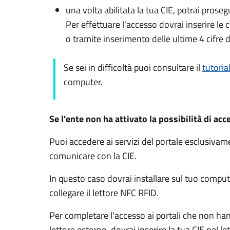
una volta abilitata la tua CIE, potrai prose
Per effettuare l'accesso dovrai inserire l
o tramite inserimento delle ultime 4 cifre d
Se sei in difficoltà puoi consultare il
tutoria
computer.
Se l'ente non ha attivato la possibilità di acc
Puoi accedere ai servizi del portale esclusiv
comunicare con la CIE.
In questo caso dovrai installare sul tuo comput
collegare il lettore NFC RFID.
Per completare l'accesso ai portali che non ha
lettore esterno, dovrai inserire la tua CIE nel l