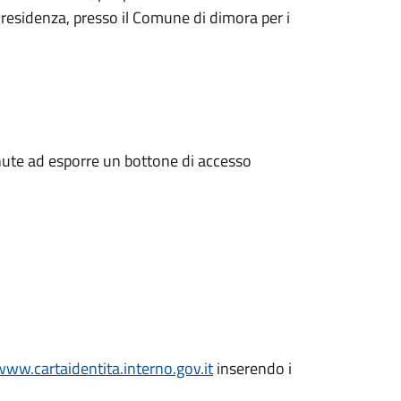
 residenza, presso il Comune di dimora per i
enute ad esporre un bottone di accesso
www.cartaidentita.interno.gov.it
inserendo i