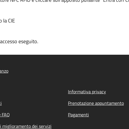
o la CIE
n accesso eseguito.
anzo
Informativa privacy
i
Prenotazione appuntamento
e FAQ
Pagamenti
i miglioramento dei servizi