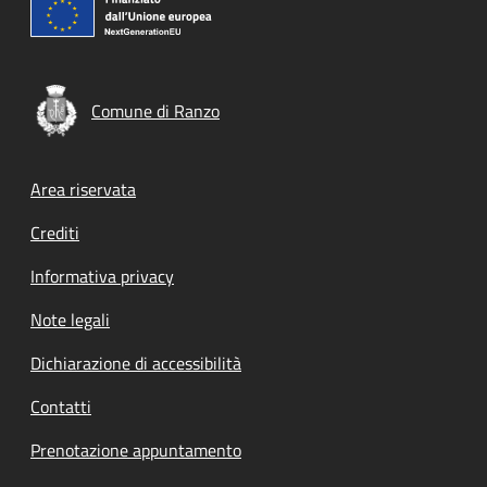
Comune di Ranzo
Footer menu
Area riservata
Crediti
Informativa privacy
Note legali
Dichiarazione di accessibilità
Contatti
Prenotazione appuntamento