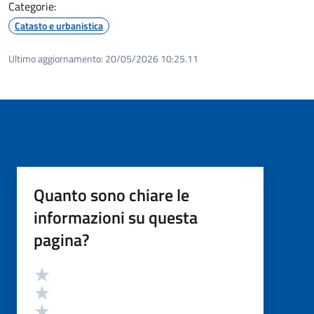
Categorie:
Catasto e urbanistica
Ultimo aggiornamento:
20/05/2026 10:25.11
Quanto sono chiare le
informazioni su questa
pagina?
Valutazione
Valuta 5 stelle su 5
Valuta 4 stelle su 5
Valuta 3 stelle su 5