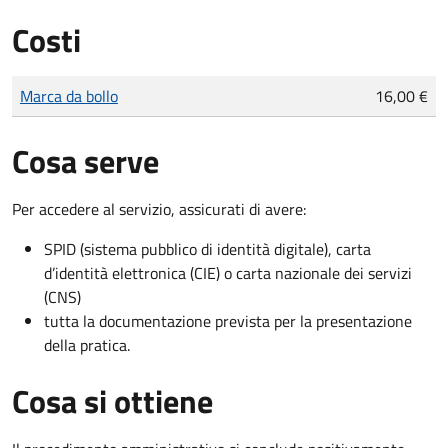
Costi
Tipo di pagamento
Importo
Marca da bollo
16,00 €
Cosa serve
Per accedere al servizio, assicurati di avere:
SPID (sistema pubblico di identità digitale), carta
d’identità elettronica (CIE) o carta nazionale dei servizi
(CNS)
tutta la documentazione prevista per la presentazione
della pratica.
Cosa si ottiene