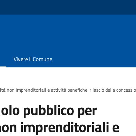
Vivere il Comune
tà non imprenditoriali e attività benefiche: rilascio della concessi
olo pubblico per
non imprenditoriali e