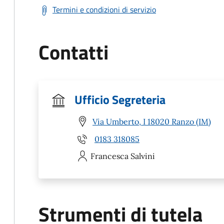
Termini e condizioni di servizio
Contatti
Ufficio Segreteria
Via Umberto, I 18020 Ranzo (IM)
0183 318085
Francesca
Salvini
Strumenti di tutela