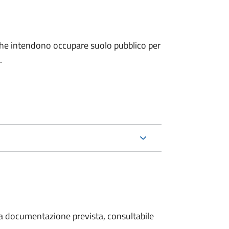
ni che intendono occupare suolo pubblico per
.
 la documentazione prevista, consultabile