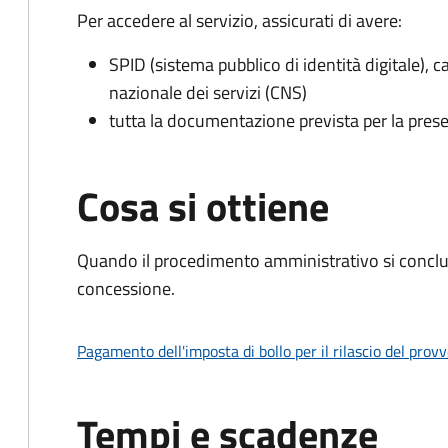
Per accedere al servizio, assicurati di avere:
SPID (sistema pubblico di identità digitale), ca
nazionale dei servizi (CNS)
tutta la documentazione prevista per la prese
Cosa si ottiene
Quando il procedimento amministrativo si conclu
concessione.
Pagamento dell'imposta di bollo per il rilascio del prov
Tempi e scadenze