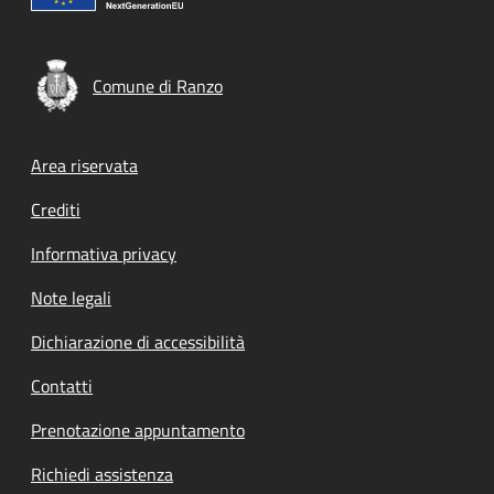
Comune di Ranzo
Footer menu
Area riservata
Crediti
Informativa privacy
Note legali
Dichiarazione di accessibilità
Contatti
Prenotazione appuntamento
Richiedi assistenza