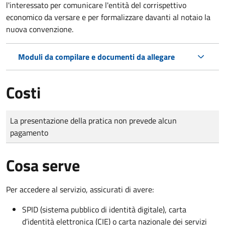
l'interessato per comunicare l'entità del corrispettivo
economico da versare e per formalizzare davanti al notaio la
nuova convenzione.
Moduli da compilare e documenti da allegare
Costi
Tipo di pagamento
Importo
La presentazione della pratica non prevede alcun
pagamento
Cosa serve
Per accedere al servizio, assicurati di avere:
SPID (sistema pubblico di identità digitale), carta
d’identità elettronica (CIE) o carta nazionale dei servizi