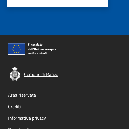
Comune di Ranzo
Footer menu
Area riservata
Crediti
Informativa privacy