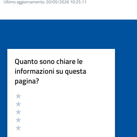
Ultimo aggiornamento:
20/05/2026 10:25.11
Quanto sono chiare le
informazioni su questa
pagina?
Valutazione
Valuta 5 stelle su 5
Valuta 4 stelle su 5
Valuta 3 stelle su 5
Valuta 2 stelle su 5
Valuta 1 stelle su 5