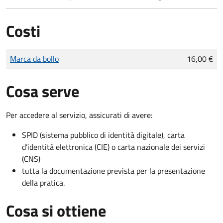
Costi
Tipo di pagamento
Importo
Marca da bollo
16,00 €
Cosa serve
Per accedere al servizio, assicurati di avere:
SPID (sistema pubblico di identità digitale), carta
d’identità elettronica (CIE) o carta nazionale dei servizi
(CNS)
tutta la documentazione prevista per la presentazione
della pratica.
Cosa si ottiene