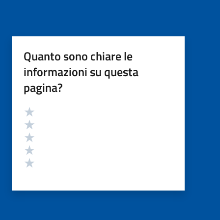
Quanto sono chiare le
informazioni su questa
pagina?
Valutazione
Valuta 5 stelle su 5
Valuta 4 stelle su 5
Valuta 3 stelle su 5
Valuta 2 stelle su 5
Valuta 1 stelle su 5