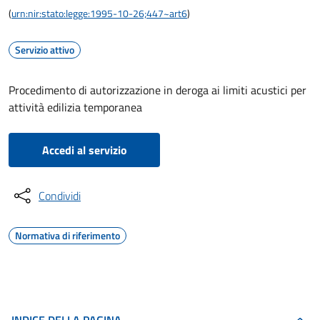
(
urn:nir:stato:legge:1995-10-26;447~art6
)
Servizio attivo
Procedimento di autorizzazione in deroga ai limiti acustici per
attività edilizia temporanea
Accedi al servizio
Condividi
Normativa di riferimento