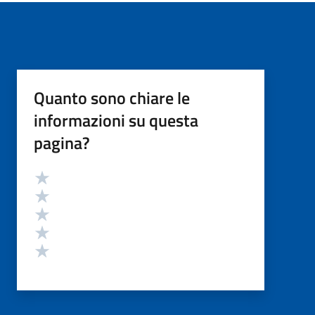
Quanto sono chiare le
informazioni su questa
pagina?
Valutazione
Valuta 5 stelle su 5
Valuta 4 stelle su 5
Valuta 3 stelle su 5
Valuta 2 stelle su 5
Valuta 1 stelle su 5