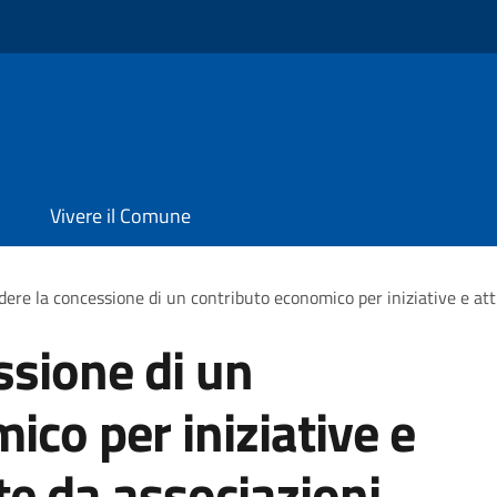
Vivere il Comune
dere la concessione di un contributo economico per iniziative e att
ssione di un
ico per iniziative e
te da associazioni