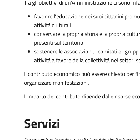
Tra gli obiettivi di un'Amministrazione ci sono infa
favorire l’educazione dei suoi cittadini prom
attività culturali
conservare la propria storia e la propria cult
presenti sul territorio
sostenere le associazioni, i comitati e i grupp
attività a favore della collettività nei settori s
Il contributo economico può essere chiesto per fin
organizzare manifestazioni.
L'importo del contributo dipende dalle risorse ec
Servizi
Per presentare la pratica accedi al servizio che ti interessa