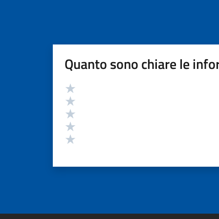
Quanto sono chiare le info
Valutazione
Valuta 5 stelle su 5
Valuta 4 stelle su 5
Valuta 3 stelle su 5
Valuta 2 stelle su 5
Valuta 1 stelle su 5