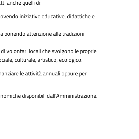
tti anche quelli di:
uovendo iniziative educative, didattiche e
ura ponendo attenzione alle tradizioni
i di volontari locali che svolgono le proprie
ociale, culturale, artistico, ecologico.
anziare le attività annuali oppure per
onomiche disponibili dall'Amministrazione.