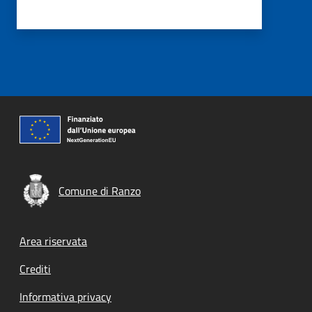
Comune di Ranzo
Footer menu
Area riservata
Crediti
Informativa privacy