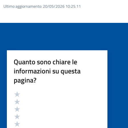
Ultimo aggiornamento:
20/05/2026 10:25.11
Quanto sono chiare le
informazioni su questa
pagina?
Valutazione
Valuta 5 stelle su 5
Valuta 4 stelle su 5
Valuta 3 stelle su 5
Valuta 2 stelle su 5
Valuta 1 stelle su 5