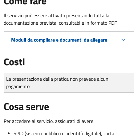
Come fare
Il servizio può essere attivato presentando tutta la
documentazione prevista, consultabile in formato PDF.
Moduli da compilare e documenti da allegare
Costi
Tipo di pagamento
Importo
La presentazione della pratica non prevede alcun
pagamento
Cosa serve
Per accedere al servizio, assicurati di avere:
SPID (sistema pubblico di identità digitale), carta