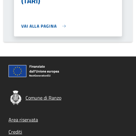
(TARI)
VAI ALLA PAGINA
Comune di Ranzo
Footer menu
Area riservata
Crediti