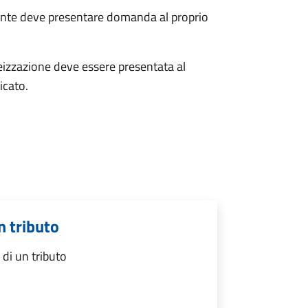
uente deve presentare domanda al proprio
teizzazione deve essere presentata al
icato.
n tributo
di un tributo