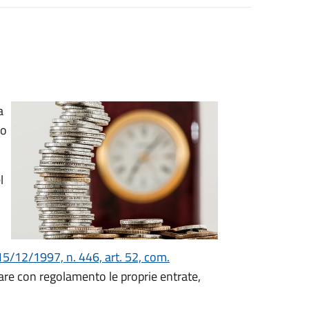
a
to
l
15/12/1997, n. 446, art. 52, com.
nare con regolamento le proprie entrate,