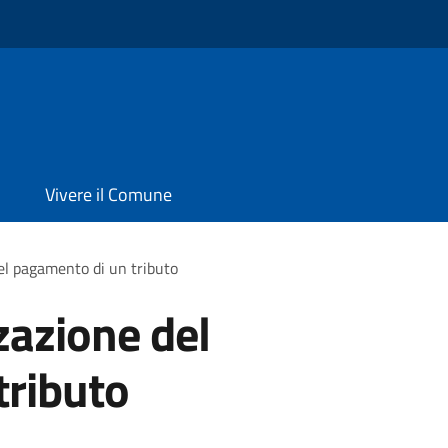
Vivere il Comune
el pagamento di un tributo
zazione del
tributo