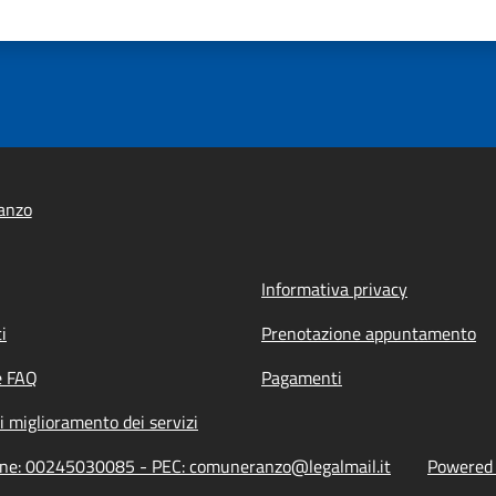
anzo
Informativa privacy
i
Prenotazione appuntamento
e FAQ
Pagamenti
i miglioramento dei servizi
ione: 00245030085 - PEC: comuneranzo@legalmail.it
Powered b