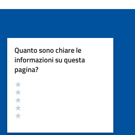
Quanto sono chiare le
informazioni su questa
pagina?
Valutazione
Valuta 5 stelle su 5
Valuta 4 stelle su 5
Valuta 3 stelle su 5
Valuta 2 stelle su 5
Valuta 1 stelle su 5