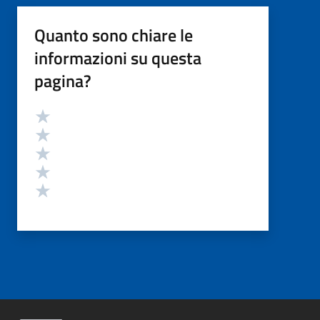
Quanto sono chiare le
informazioni su questa
pagina?
Valutazione
Valuta 5 stelle su 5
Valuta 4 stelle su 5
Valuta 3 stelle su 5
Valuta 2 stelle su 5
Valuta 1 stelle su 5