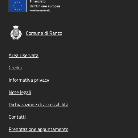
Comune di Ranzo
Footer menu
Area riservata
Crediti
Informativa privacy
Note legali
Dichiarazione di accessibilità
Contatti
Prenotazione appuntamento