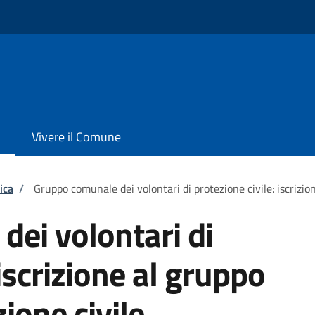
Vivere il Comune
ica
/
Gruppo comunale dei volontari di protezione civile: iscrizion
ei volontari di
 iscrizione al gruppo
zione civile