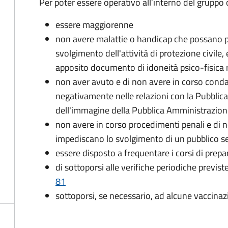
Per poter essere operativo all’interno del gruppo o
essere maggiorenne
non avere malattie o handicap che possano pr
svolgimento dell'attività di protezione civile,
apposito documento di idoneità psico-fisica 
non aver avuto e di non avere in corso conda
negativamente nelle relazioni con la Pubblic
dell'immagine della Pubblica Amministrazio
non avere in corso procedimenti penali e di 
impediscano lo svolgimento di un pubblico se
essere disposto a frequentare i corsi di pre
di sottoporsi alle verifiche periodiche previst
81
sottoporsi, se necessario, ad alcune vaccinaz