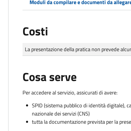
Moduli da compilare e documenti da allegar
Costi
Tipo di pagamento
Importo
La presentazione della pratica non prevede al
Cosa serve
Per accedere al servizio, assicurati di avere:
SPID (sistema pubblico di identità digitale), ca
nazionale dei servizi (CNS)
tutta la documentazione prevista per la prese