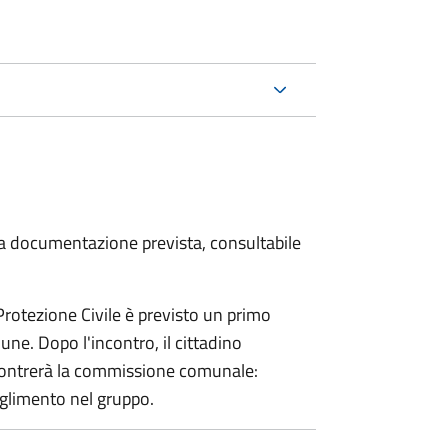
 la documentazione prevista, consultabile
 Protezione Civile è previsto un primo
ne. Dopo l'incontro, il cittadino
incontrerà la commissione comunale:
glimento nel gruppo.