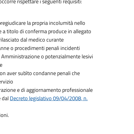
ccorre rispettare i seguenti requisiti:
egiudicare la propria incolumità nello
 e a titolo di conferma produce in allegato
rilasciato dal medico curante
nne o procedimenti penali incidenti
a Amministrazione o potenzialmente lesivi
ne
non aver subìto condanne penali che
rvizio
parazione e di aggiornamento professionale
e dal
Decreto legislativo 09/04/2008, n.
ioni.