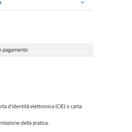
e
cun pagamento
rta d’identità elettronica (CIE) o carta
ntazione della pratica.