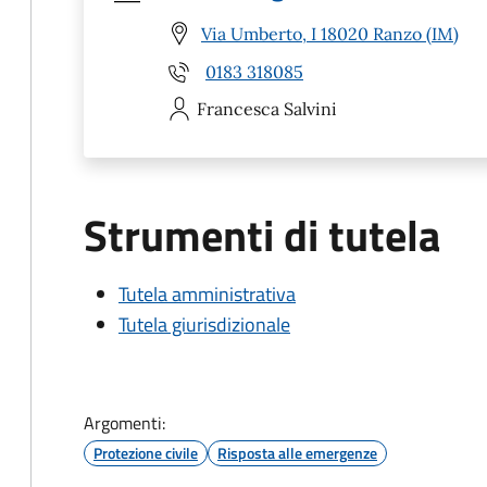
Via Umberto, I 18020 Ranzo (IM)
0183 318085
Francesca
Salvini
Strumenti di tutela
Tutela amministrativa
Tutela giurisdizionale
Argomenti:
Protezione civile
Risposta alle emergenze