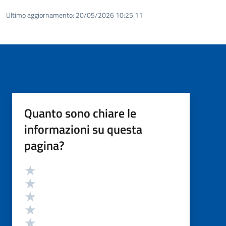
Ultimo aggiornamento:
20/05/2026 10:25.11
Quanto sono chiare le
informazioni su questa
pagina?
Valutazione
Valuta 5 stelle su 5
Valuta 4 stelle su 5
Valuta 3 stelle su 5
Valuta 2 stelle su 5
Valuta 1 stelle su 5