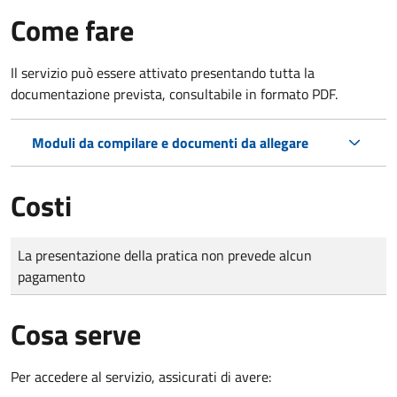
Come fare
Il servizio può essere attivato presentando tutta la
documentazione prevista, consultabile in formato PDF.
Moduli da compilare e documenti da allegare
Costi
Tipo di pagamento
Importo
La presentazione della pratica non prevede alcun
pagamento
Cosa serve
Per accedere al servizio, assicurati di avere: