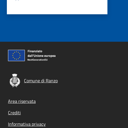
Comune di Ranzo
Footer menu
Area riservata
Crediti
Informativa privacy