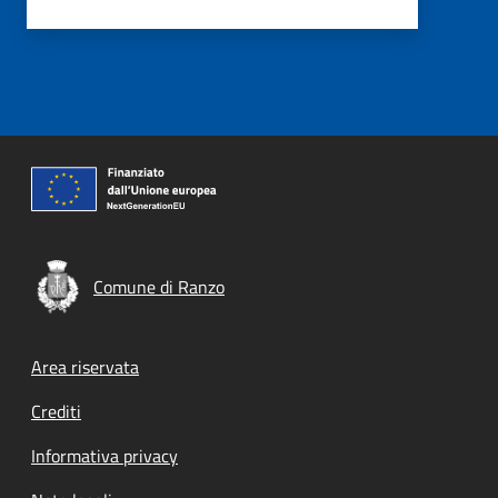
Comune di Ranzo
Footer menu
Area riservata
Crediti
Informativa privacy