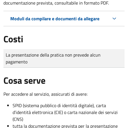
documentazione prevista, consultabile in formato PDF.
Moduli da compilare e documenti da allegare
Costi
Tipo di pagamento
Importo
La presentazione della pratica non prevede alcun
pagamento
Cosa serve
Per accedere al servizio, assicurati di avere:
SPID (sistema pubblico di identità digitale), carta
d’identità elettronica (CIE) o carta nazionale dei servizi
(CNS)
tutta la documentazione prevista per la presentazione