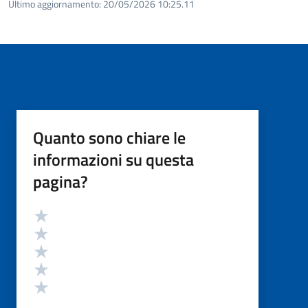
Ultimo aggiornamento:
20/05/2026 10:25.11
Quanto sono chiare le
informazioni su questa
pagina?
Valutazione
Valuta 5 stelle su 5
Valuta 4 stelle su 5
Valuta 3 stelle su 5
Valuta 2 stelle su 5
Valuta 1 stelle su 5