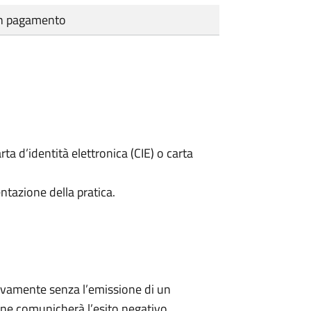
cun pagamento
rta d’identità elettronica (CIE) o carta
ntazione della pratica.
ivamente senza l’emissione di un
ne comunicherà l’esito negativo.