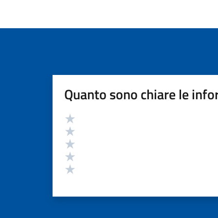
Quanto sono chiare le info
Valutazione
Valuta 5 stelle su 5
Valuta 4 stelle su 5
Valuta 3 stelle su 5
Valuta 2 stelle su 5
Valuta 1 stelle su 5