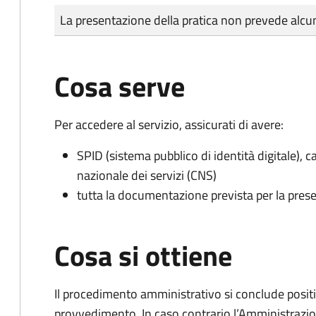
Tipo di pagamento
Importo
La presentazione della pratica non prevede al
Cosa serve
Per accedere al servizio, assicurati di avere:
SPID (sistema pubblico di identità digitale), ca
nazionale dei servizi (CNS)
tutta la documentazione prevista per la prese
Cosa si ottiene
Il procedimento amministrativo si conclude posit
provvedimento. In caso contrario l’Amministrazio