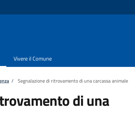
Vivere il Comune
tenza
/
Segnalazione di ritrovamento di una carcassa animale
itrovamento di una