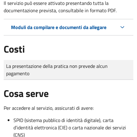
Il servizio può essere attivato presentando tutta la
documentazione prevista, consultabile in formato PDF.
Moduli da compilare e documenti da allegare
Costi
Tipo di pagamento
Importo
La presentazione della pratica non prevede alcun
pagamento
Cosa serve
Per accedere al servizio, assicurati di avere:
SPID (sistema pubblico di identità digitale), carta
d’identità elettronica (CIE) o carta nazionale dei servizi
(CNS)