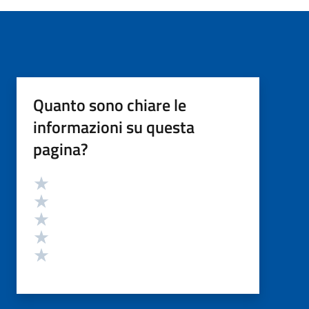
Quanto sono chiare le
informazioni su questa
pagina?
Valutazione
Valuta 5 stelle su 5
Valuta 4 stelle su 5
Valuta 3 stelle su 5
Valuta 2 stelle su 5
Valuta 1 stelle su 5