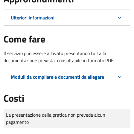
Ulteriori informazioni
Come fare
Il servizio può essere attivato presentando tutta la
documentazione prevista, consultabile in formato PDF.
Moduli da compilare e documenti da allegare
Costi
Tipo di pagamento
Importo
La presentazione della pratica non prevede alcun
pagamento