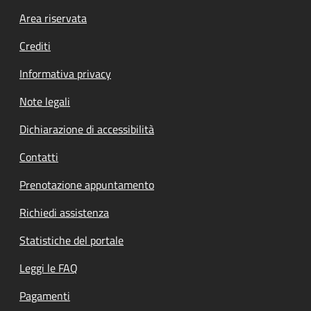
Footer menu
Area riservata
Crediti
Informativa privacy
Note legali
Dichiarazione di accessibilità
Contatti
Prenotazione appuntamento
Richiedi assistenza
Statistiche del portale
Leggi le FAQ
Pagamenti