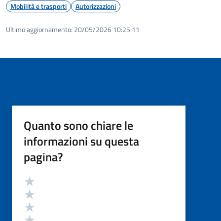
Mobilità e trasporti
Autorizzazioni
Ultimo aggiornamento:
20/05/2026 10:25.11
Quanto sono chiare le
informazioni su questa
pagina?
Valutazione
Valuta 5 stelle su 5
Valuta 4 stelle su 5
Valuta 3 stelle su 5
Valuta 2 stelle su 5