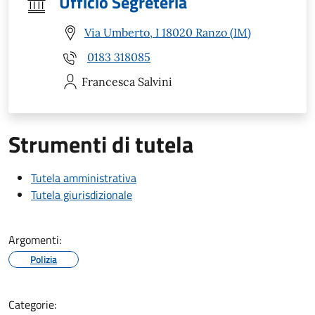
Ufficio Segreteria
Via Umberto, I 18020 Ranzo (IM)
0183 318085
Francesca
Salvini
Strumenti di tutela
Tutela amministrativa
Tutela giurisdizionale
Argomenti:
Polizia
Categorie: