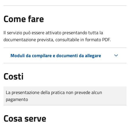
Come fare
Il servizio può essere attivato presentando tutta la
documentazione prevista, consultabile in formato PDF.
Moduli da compilare e documenti da allegare
Costi
Tipo di pagamento
Importo
La presentazione della pratica non prevede alcun
pagamento
Cosa serve