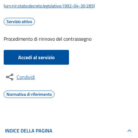
(
urn:nir:stato:decreto.legislativo:1992-04-30;285
)
Servizio attivo
Procedimento di rinnovo del contrassegno
Accedi al servizio
Condividi
Normativa di riferimento
INDICE DELLA PAGINA