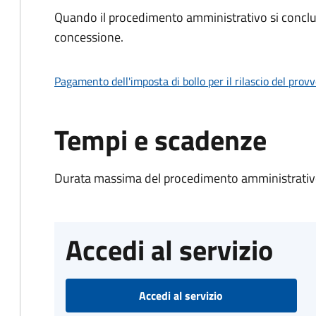
Quando il procedimento amministrativo si conclu
concessione.
Pagamento dell'imposta di bollo per il rilascio del prov
Tempi e scadenze
Durata massima del procedimento amministrativo
Accedi al servizio
Accedi al servizio