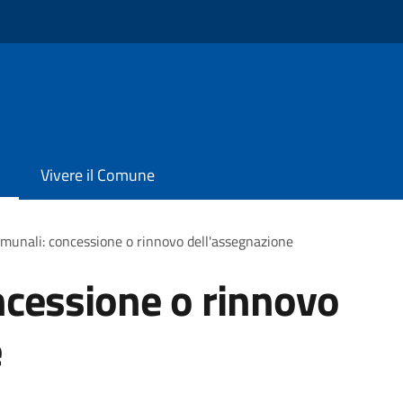
Vivere il Comune
omunali: concessione o rinnovo dell'assegnazione
ncessione o rinnovo
e