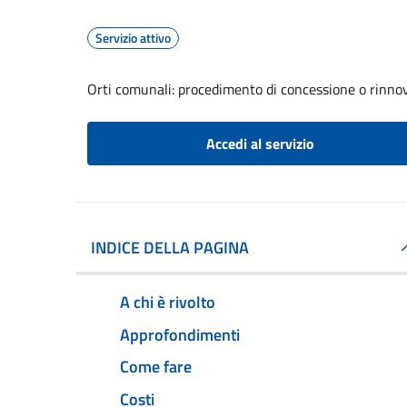
Servizio attivo
Orti comunali: procedimento di concessione o rinno
Accedi al servizio
INDICE DELLA PAGINA
A chi è rivolto
Approfondimenti
Come fare
Costi