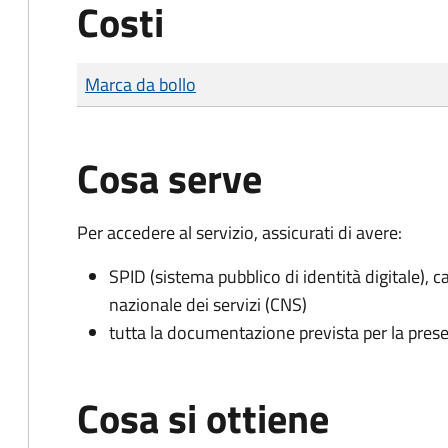
Costi
Tipo di pagamento
Importo
Marca da bollo
Cosa serve
Per accedere al servizio, assicurati di avere:
SPID (sistema pubblico di identità digitale), ca
nazionale dei servizi (CNS)
tutta la documentazione prevista per la prese
Cosa si ottiene