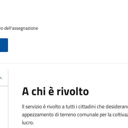
vo dell'assegnazione
A chi è rivolto
Il servizio è rivolto a tutti i cittadini che desider
appezzamento di terreno comunale per la coltivazi
lucro.