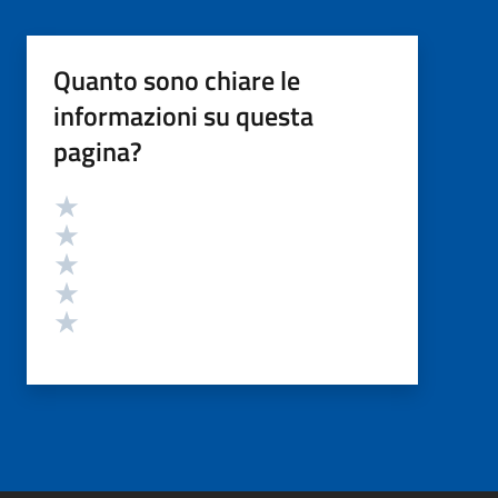
Quanto sono chiare le
informazioni su questa
pagina?
Valutazione
Valuta 5 stelle su 5
Valuta 4 stelle su 5
Valuta 3 stelle su 5
Valuta 2 stelle su 5
Valuta 1 stelle su 5