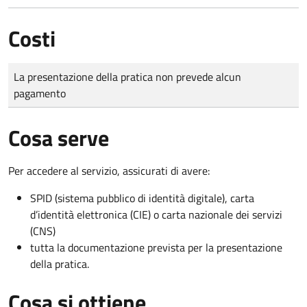
Costi
Tipo di pagamento
Importo
La presentazione della pratica non prevede alcun
pagamento
Cosa serve
Per accedere al servizio, assicurati di avere:
SPID (sistema pubblico di identità digitale), carta
d’identità elettronica (CIE) o carta nazionale dei servizi
(CNS)
tutta la documentazione prevista per la presentazione
della pratica.
Cosa si ottiene