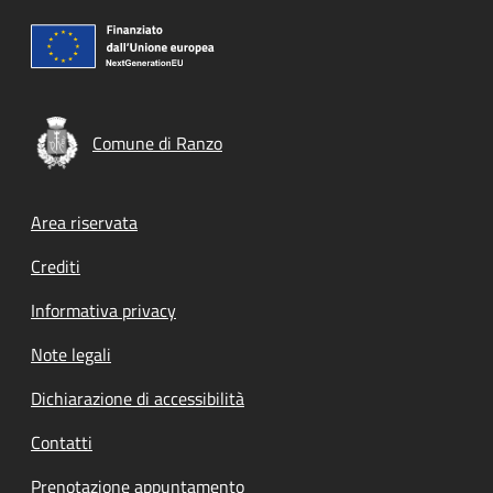
Comune di Ranzo
Footer menu
Area riservata
Crediti
Informativa privacy
Note legali
Dichiarazione di accessibilità
Contatti
Prenotazione appuntamento