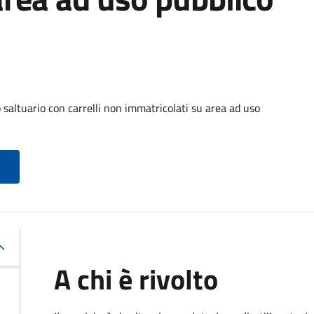
o saltuario con carrelli non immatricolati su area ad uso
A chi è rivolto