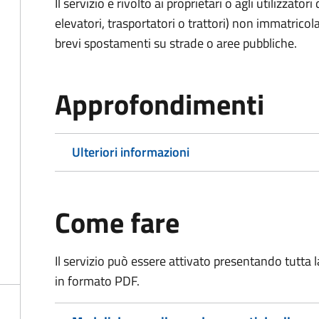
Il servizio è rivolto ai proprietari o agli utilizzato
elevatori, trasportatori o trattori) non immatricol
brevi spostamenti su strade o aree pubbliche.
Approfondimenti
Ulteriori informazioni
Come fare
Il servizio può essere attivato presentando tutta
in formato PDF.