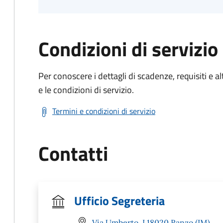
Condizioni di servizio
Per conoscere i dettagli di scadenze, requisiti e al
e le condizioni di servizio.
Termini e condizioni di servizio
Contatti
Ufficio Segreteria
Via Umberto, I 18020 Ranzo (IM)