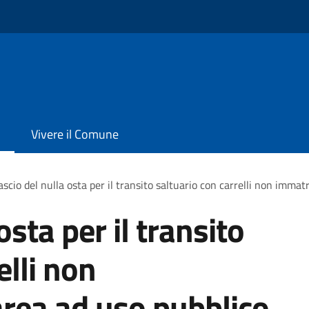
Vivere il Comune
ascio del nulla osta per il transito saltuario con carrelli non immat
osta per il transito
elli non
area ad uso pubblico