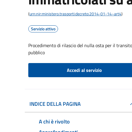
(
urn:nir:ministero.trasporti:decreto:2014-01-14~art4
)
Servizio attivo
Procedimento di rilascio del nulla osta per il transit
pubblico
Accedi al servizio
INDICE DELLA PAGINA
A chi è rivolto