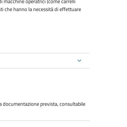
ri di macchine operatrici (come carrelli
ati che hanno la necessità di effettuare
 la documentazione prevista, consultabile