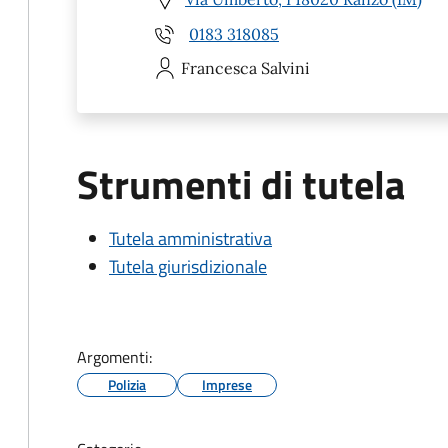
0183 318085
Francesca
Salvini
Strumenti di tutela
Tutela amministrativa
Tutela giurisdizionale
Argomenti:
Polizia
Imprese