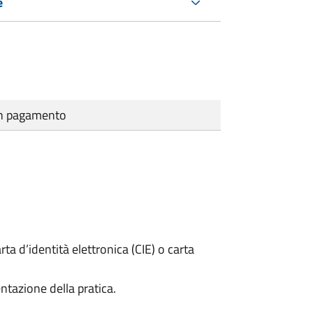
e
cun pagamento
rta d’identità elettronica (CIE) o carta
ntazione della pratica.