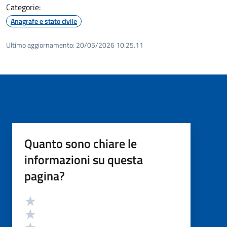
Categorie:
Anagrafe e stato civile
Ultimo aggiornamento:
20/05/2026 10:25.11
Quanto sono chiare le
informazioni su questa
pagina?
Valutazione
Valuta 5 stelle su 5
Valuta 4 stelle su 5
Valuta 3 stelle su 5