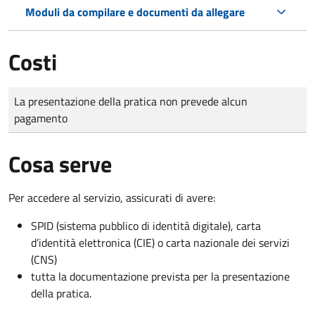
Moduli da compilare e documenti da allegare
Costi
Tipo di pagamento
Importo
La presentazione della pratica non prevede alcun
pagamento
Cosa serve
Per accedere al servizio, assicurati di avere:
SPID (sistema pubblico di identità digitale), carta
d’identità elettronica (CIE) o carta nazionale dei servizi
(CNS)
tutta la documentazione prevista per la presentazione
della pratica.