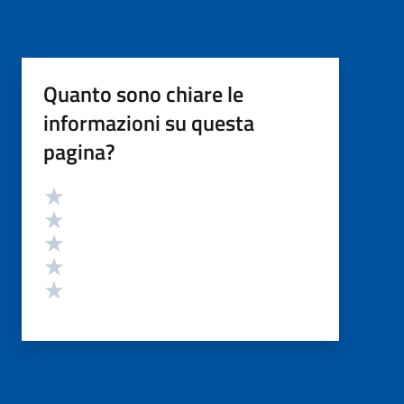
Quanto sono chiare le
informazioni su questa
pagina?
Valutazione
Valuta 5 stelle su 5
Valuta 4 stelle su 5
Valuta 3 stelle su 5
Valuta 2 stelle su 5
Valuta 1 stelle su 5