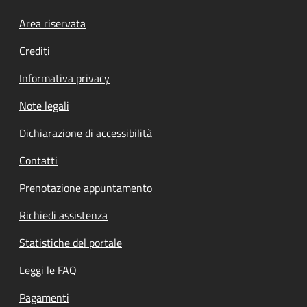
Footer menu
Area riservata
Crediti
Informativa privacy
Note legali
Dichiarazione di accessibilità
Contatti
Prenotazione appuntamento
Richiedi assistenza
Statistiche del portale
Leggi le FAQ
Pagamenti