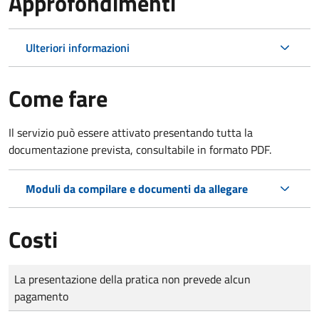
Approfondimenti
Ulteriori informazioni
Come fare
Il servizio può essere attivato presentando tutta la
documentazione prevista, consultabile in formato PDF.
Moduli da compilare e documenti da allegare
Costi
Tipo di pagamento
Importo
La presentazione della pratica non prevede alcun
pagamento