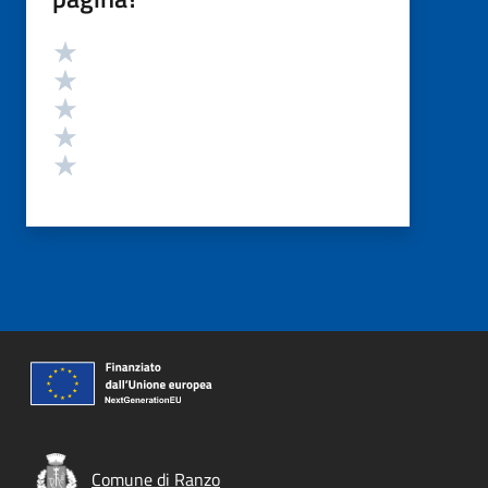
Valutazione
Valuta 5 stelle su 5
Valuta 4 stelle su 5
Valuta 3 stelle su 5
Valuta 2 stelle su 5
Valuta 1 stelle su 5
Comune di Ranzo