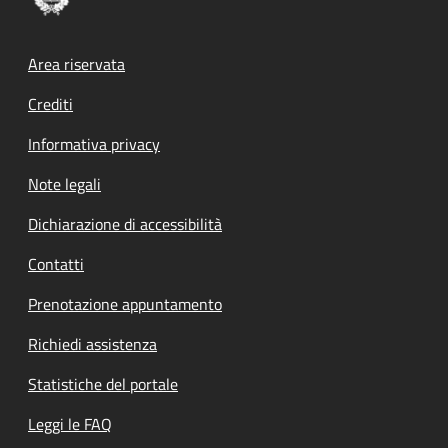
Footer menu
Area riservata
Crediti
Informativa privacy
Note legali
Dichiarazione di accessibilità
Contatti
Prenotazione appuntamento
Richiedi assistenza
Statistiche del portale
Leggi le FAQ