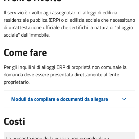
Il servizio è rivolto agli assegnatari di alloggi di edilizia
residenziale pubblica (ERP) o di edilizia sociale che necessitano
di un'attestazione ufficiale che certifichi la natura di "alloggio
sociale" dell'immobile.
Come fare
Per gli inquilini di alloggi ERP di proprietà non comunale la
domanda deve essere presentata direttamente all’ente
proprietario.
Moduli da compilare e documenti da allegare
Costi
Tipo di pagamento
Importo
La presentazione della pratica non prevede alcun