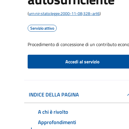
(
urn:nir:stato:legge:2000-11-08;328~art6
)
Servizio attivo
Procedimento di concessione di un contributo econo
Accedi al servizio
INDICE DELLA PAGINA
A chi è rivolto
Approfondimenti