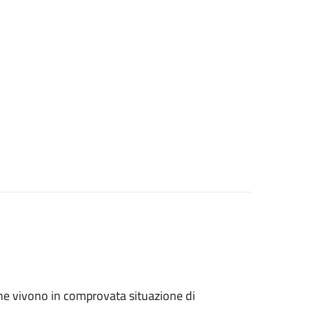
ri che vivono in comprovata situazione di