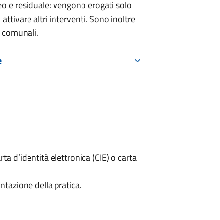
o e residuale: vengono erogati solo
ttivare altri interventi. Sono inoltre
e comunali.
e
rta d’identità elettronica (CIE) o carta
ntazione della pratica.