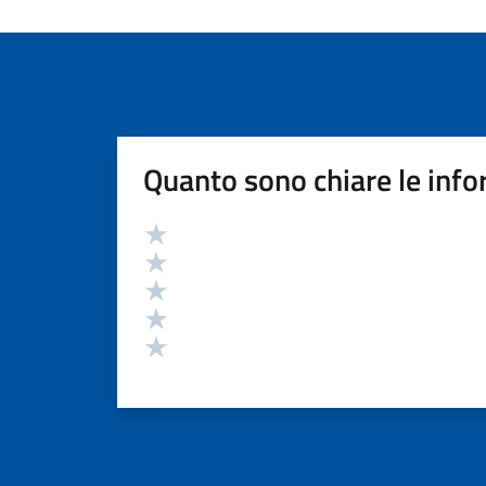
Quanto sono chiare le info
Valutazione
Valuta 5 stelle su 5
Valuta 4 stelle su 5
Valuta 3 stelle su 5
Valuta 2 stelle su 5
Valuta 1 stelle su 5