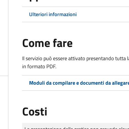
Ulteriori informazioni
Come fare
Il servizio può essere attivato presentando tutta
in formato PDF.
Moduli da compilare e documenti da allegar
Costi
Tipo di pagamento
Importo