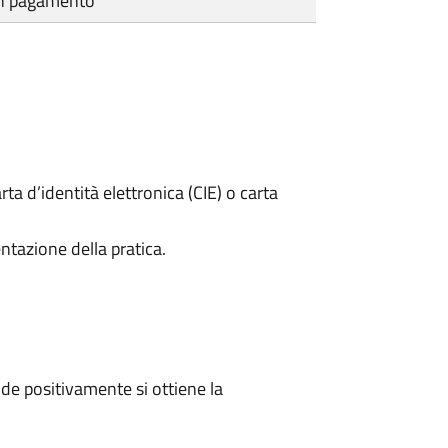
cun pagamento
rta d’identità elettronica (CIE) o carta
ntazione della pratica.
e positivamente si ottiene la