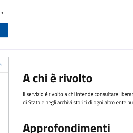
io
A chi è rivolto
Il servizio è rivolto a chi intende consultare lib
di Stato e negli archivi storici di ogni altro ente
Approfondimenti