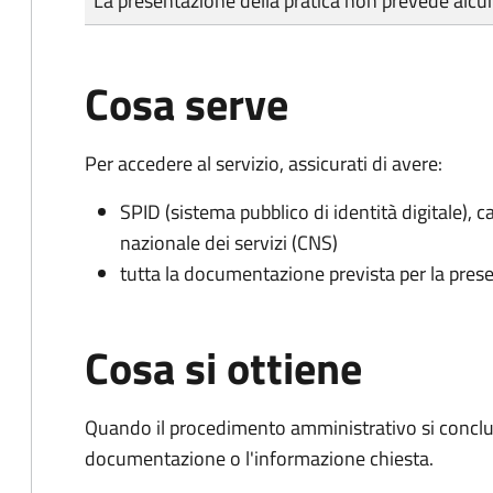
La presentazione della pratica non prevede al
Cosa serve
Per accedere al servizio, assicurati di avere:
SPID (sistema pubblico di identità digitale), ca
nazionale dei servizi (CNS)
tutta la documentazione prevista per la prese
Cosa si ottiene
Quando il procedimento amministrativo si conclud
documentazione o l'informazione chiesta.