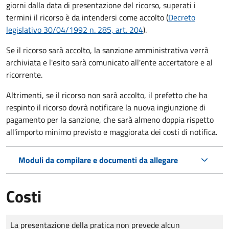
giorni dalla data di presentazione del ricorso, superati i
termini il ricorso è da intendersi come accolto (
Decreto
legislativo 30/04/1992 n. 285, art. 204
).
Se il ricorso sarà accolto, la sanzione amministrativa verrà
archiviata e l'esito sarà comunicato all'ente accertatore e al
ricorrente.
Altrimenti, se il ricorso non sarà accolto, il prefetto che ha
respinto il ricorso dovrà notificare la nuova ingiunzione di
pagamento per la sanzione, che sarà almeno doppia rispetto
all'importo minimo previsto e maggiorata dei costi di notifica.
Moduli da compilare e documenti da allegare
Costi
Tipo di pagamento
Importo
La presentazione della pratica non prevede alcun