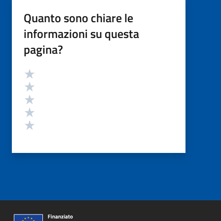
Quanto sono chiare le
informazioni su questa
pagina?
Valutazione
Valuta 5 stelle su 5
Valuta 4 stelle su 5
Valuta 3 stelle su 5
Valuta 2 stelle su 5
Valuta 1 stelle su 5