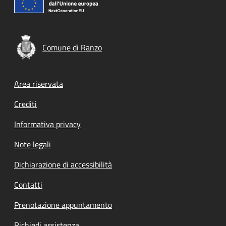
Comune di Ranzo
Footer menu
Area riservata
Crediti
Informativa privacy
Note legali
Dichiarazione di accessibilità
Contatti
Prenotazione appuntamento
Richiedi assistenza