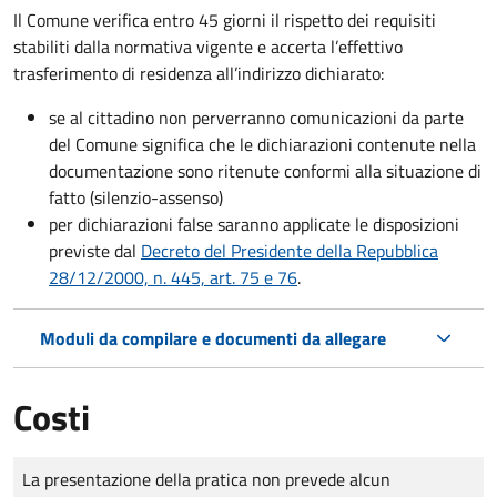
Il Comune verifica entro
45 giorni il rispetto dei requisiti
stabiliti dalla normativa vigente e accerta l’effettivo
trasferimento di residenza all’indirizzo dichiarato:
se al cittadino non perverranno comunicazioni da parte
del Comune significa che le dichiarazioni contenute nella
documentazione sono ritenute conformi alla situazione di
fatto (silenzio-assenso)
per dichiarazioni false saranno applicate le disposizioni
previste dal
Decreto del Presidente della Repubblica
28/12/2000, n. 445, art. 75 e 76
.
Moduli da compilare e documenti da allegare
Costi
Tipo di pagamento
Importo
La presentazione della pratica non prevede alcun