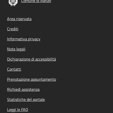
Comune di Ranzo
Footer menu
Area riservata
Crediti
Informativa privacy
Note legali
Dichiarazione di accessibilità
Contatti
Prenotazione appuntamento
Richiedi assistenza
Statistiche del portale
Leggi le FAQ