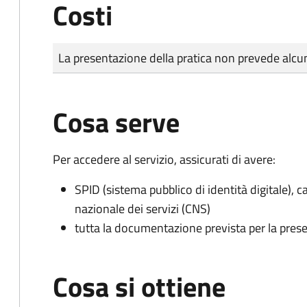
Costi
Tipo di pagamento
Importo
La presentazione della pratica non prevede al
Cosa serve
Per accedere al servizio, assicurati di avere:
SPID (sistema pubblico di identità digitale), ca
nazionale dei servizi (CNS)
tutta la documentazione prevista per la prese
Cosa si ottiene