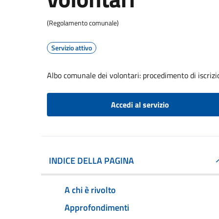
(Regolamento comunale)
Servizio attivo
Albo comunale dei volontari: procedimento di iscrizi
Accedi al servizio
INDICE DELLA PAGINA
A chi è rivolto
Approfondimenti