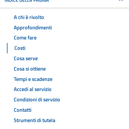
INDICE DELLA PAGINA
A chi è rivolto
Approfondimenti
Come fare
Costi
Cosa serve
Cosa si ottiene
Tempi e scadenze
Accedi al servizio
Condizioni di servizio
Contatti
Strumenti di tutela