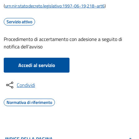
(
urn:nir:stato:decreto.legislativo:1997-06-19;218~art6
)
Servizio attivo
Procedimento di accertamento con adesione a seguito di
notifica dell'avviso
Accedi al servizio
Condividi
Normativa di riferimento