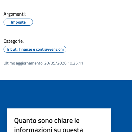
Argomenti:
Imposte
Categorie:
Tributi, finanze e contravvenzioni
Ultimo aggiornamento:
20/05/2026 10:25.11
Quanto sono chiare le
informazioni su questa