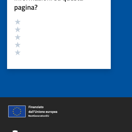
pagina?
Valutazione
Valuta 5 stelle su 5
Valuta 4 stelle su 5
Valuta 3 stelle su 5
Valuta 2 stelle su 5
Valuta 1 stelle su 5