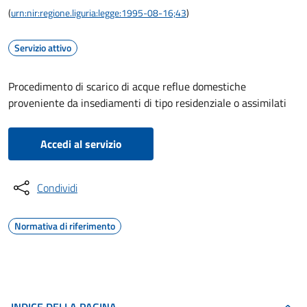
(
urn:nir:regione.liguria:legge:1995-08-16;43
)
Servizio attivo
Procedimento di scarico di acque reflue domestiche
proveniente da insediamenti di tipo residenziale o assimilati
Accedi al servizio
Condividi
Normativa di riferimento