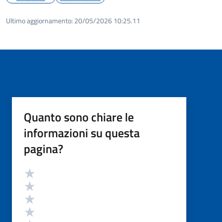
Ultimo aggiornamento:
20/05/2026 10:25.11
Quanto sono chiare le
informazioni su questa
pagina?
Valutazione
Valuta 5 stelle su 5
Valuta 4 stelle su 5
Valuta 3 stelle su 5
Valuta 2 stelle su 5