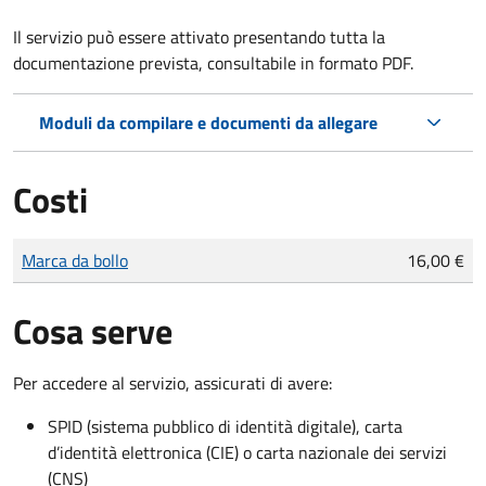
Il servizio può essere attivato presentando tutta la
documentazione prevista, consultabile in formato PDF.
Moduli da compilare e documenti da allegare
Costi
Tipo di pagamento
Importo
Marca da bollo
16,00 €
Cosa serve
Per accedere al servizio, assicurati di avere:
SPID (sistema pubblico di identità digitale), carta
d’identità elettronica (CIE) o carta nazionale dei servizi
(CNS)