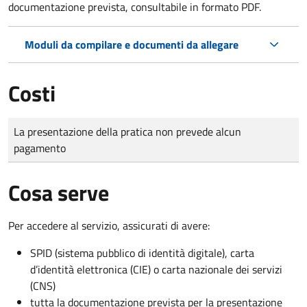
documentazione prevista, consultabile in formato PDF.
Moduli da compilare e documenti da allegare
Costi
Tipo di pagamento
Importo
La presentazione della pratica non prevede alcun
pagamento
Cosa serve
Per accedere al servizio, assicurati di avere:
SPID (sistema pubblico di identità digitale), carta
d’identità elettronica (CIE) o carta nazionale dei servizi
(CNS)
tutta la documentazione prevista per la presentazione