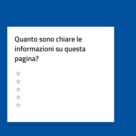
Quanto sono chiare le
informazioni su questa
pagina?
Valutazione
Valuta 5 stelle su 5
Valuta 4 stelle su 5
Valuta 3 stelle su 5
Valuta 2 stelle su 5
Valuta 1 stelle su 5