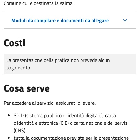
Comune cui è destinata la salma.
Moduli da compilare e documenti da allegare
Costi
Tipo di pagamento
Importo
La presentazione della pratica non prevede alcun
pagamento
Cosa serve
Per accedere al servizio, assicurati di avere:
SPID (sistema pubblico di identità digitale), carta
d’identità elettronica (CIE) o carta nazionale dei servizi
(CNS)
tutta la documentazione prevista per la presentazione