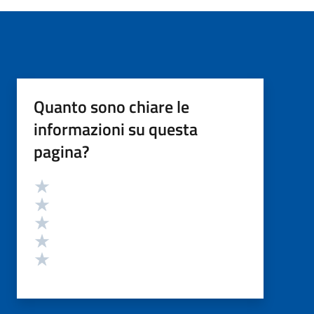
Quanto sono chiare le
informazioni su questa
pagina?
Valutazione
Valuta 5 stelle su 5
Valuta 4 stelle su 5
Valuta 3 stelle su 5
Valuta 2 stelle su 5
Valuta 1 stelle su 5