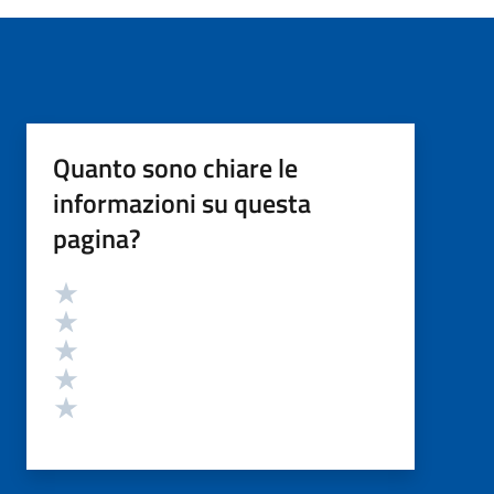
Quanto sono chiare le
informazioni su questa
pagina?
Valutazione
Valuta 5 stelle su 5
Valuta 4 stelle su 5
Valuta 3 stelle su 5
Valuta 2 stelle su 5
Valuta 1 stelle su 5