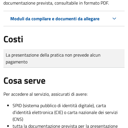
documentazione prevista, consultabile in formato PDF.
Moduli da compilare e documenti da allegare
Costi
Tipo di pagamento
Importo
La presentazione della pratica non prevede alcun
pagamento
Cosa serve
Per accedere al servizio, assicurati di avere:
SPID (sistema pubblico di identità digitale), carta
d’identità elettronica (CIE) o carta nazionale dei servizi
(CNS)
tutta la documentazione prevista per la presentazione