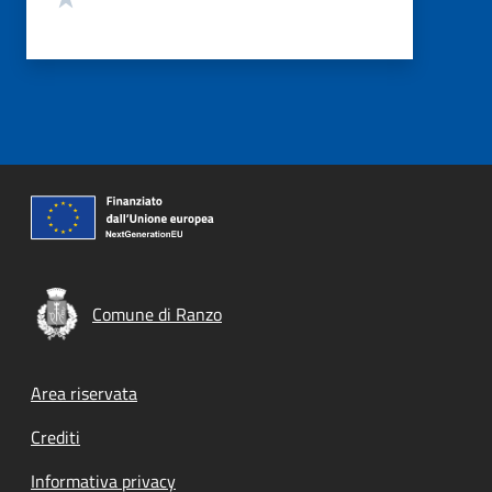
Comune di Ranzo
Footer menu
Area riservata
Crediti
Informativa privacy