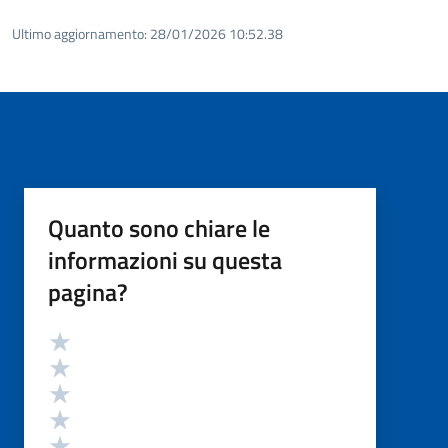
Ultimo aggiornamento:
28/01/2026 10:52.38
Quanto sono chiare le
informazioni su questa
pagina?
Valutazione
Valuta 5 stelle su 5
Valuta 4 stelle su 5
Valuta 3 stelle su 5
Valuta 2 stelle su 5
Valuta 1 stelle su 5