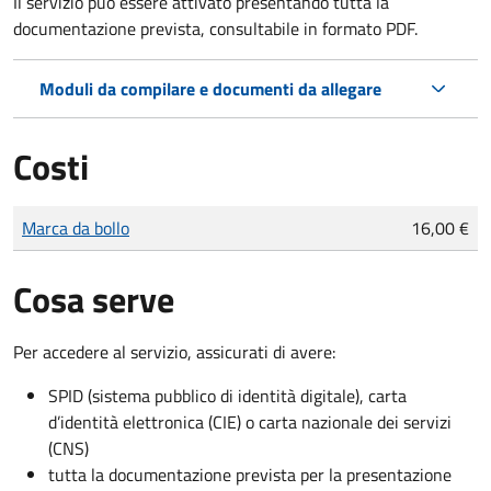
Il servizio può essere attivato presentando tutta la
documentazione prevista, consultabile in formato PDF.
Moduli da compilare e documenti da allegare
Costi
Tipo di pagamento
Importo
Marca da bollo
16,00 €
Cosa serve
Per accedere al servizio, assicurati di avere:
SPID (sistema pubblico di identità digitale), carta
d’identità elettronica (CIE) o carta nazionale dei servizi
(CNS)
tutta la documentazione prevista per la presentazione