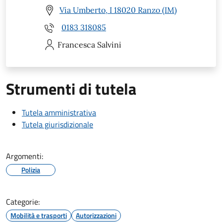
Via Umberto, I 18020 Ranzo (IM)
0183 318085
Francesca
Salvini
Strumenti di tutela
Tutela amministrativa
Tutela giurisdizionale
Argomenti:
Polizia
Categorie:
Mobilità e trasporti
Autorizzazioni