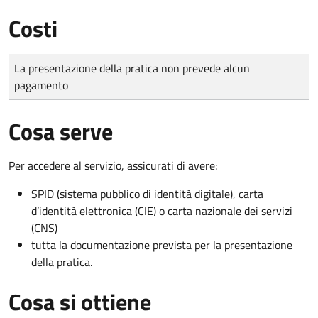
Costi
Tipo di pagamento
Importo
La presentazione della pratica non prevede alcun
pagamento
Cosa serve
Per accedere al servizio, assicurati di avere:
SPID (sistema pubblico di identità digitale), carta
d’identità elettronica (CIE) o carta nazionale dei servizi
(CNS)
tutta la documentazione prevista per la presentazione
della pratica.
Cosa si ottiene