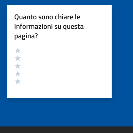
Quanto sono chiare le
informazioni su questa
pagina?
Valutazione
Valuta 5 stelle su 5
Valuta 4 stelle su 5
Valuta 3 stelle su 5
Valuta 2 stelle su 5
Valuta 1 stelle su 5