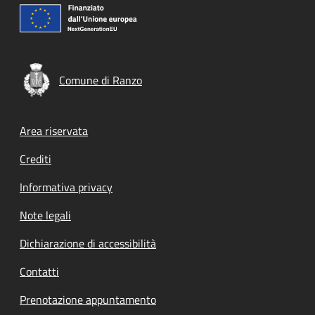
Comune di Ranzo
Footer menu
Area riservata
Crediti
Informativa privacy
Note legali
Dichiarazione di accessibilità
Contatti
Prenotazione appuntamento