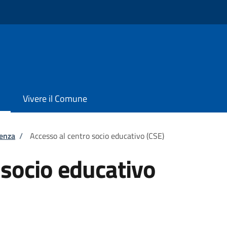
Vivere il Comune
tenza
/
Accesso al centro socio educativo (CSE)
 socio educativo