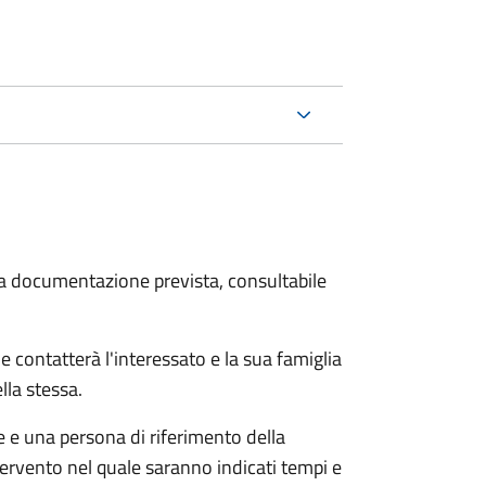
 la documentazione prevista, consultabile
e contatterà l'interessato e la sua famiglia
lla stessa.
le e una persona di riferimento della
tervento nel quale saranno indicati tempi e