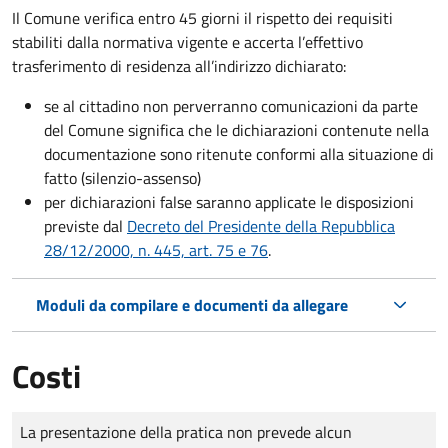
Il Comune verifica entro
45 giorni il rispetto dei requisiti
stabiliti dalla normativa vigente e accerta l’effettivo
trasferimento di residenza all’indirizzo dichiarato:
se al cittadino non perverranno comunicazioni da parte
del Comune significa che le dichiarazioni contenute nella
documentazione sono ritenute conformi alla situazione di
fatto (silenzio-assenso)
per dichiarazioni false saranno applicate le disposizioni
previste dal
Decreto del Presidente della Repubblica
28/12/2000, n. 445, art. 75 e 76
.
Moduli da compilare e documenti da allegare
Costi
Tipo di pagamento
Importo
La presentazione della pratica non prevede alcun