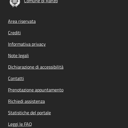
Comune di Ranzo
Footer menu
Area riservata
Crediti
Informativa privacy
Note legali
Dichiarazione di accessibilità
Contatti
Prenotazione appuntamento
Richiedi assistenza
Statistiche del portale
Leggi le FAQ