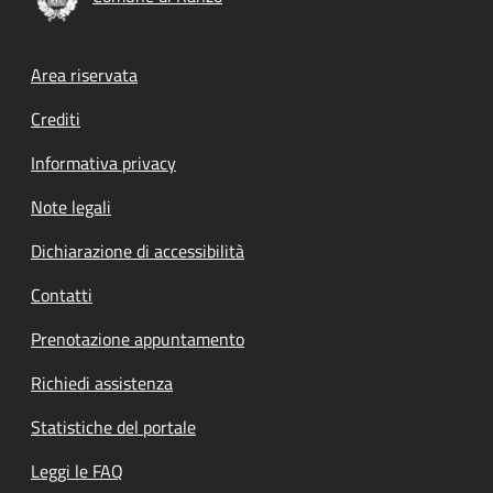
Footer menu
Area riservata
Crediti
Informativa privacy
Note legali
Dichiarazione di accessibilità
Contatti
Prenotazione appuntamento
Richiedi assistenza
Statistiche del portale
Leggi le FAQ