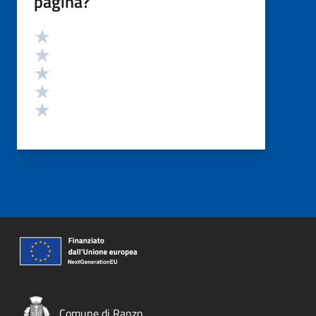
pagina?
Valutazione
Valuta 5 stelle su 5
Valuta 4 stelle su 5
Valuta 3 stelle su 5
Valuta 2 stelle su 5
Valuta 1 stelle su 5
Comune di Ranzo