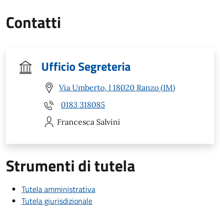
Contatti
Ufficio Segreteria
Via Umberto, I 18020 Ranzo (IM)
0183 318085
Francesca
Salvini
Strumenti di tutela
Tutela amministrativa
Tutela giurisdizionale