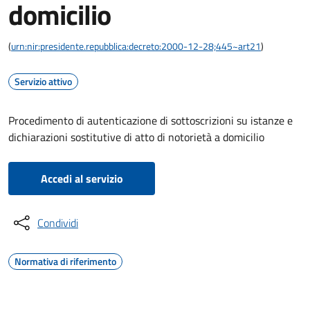
domicilio
(
urn:nir:presidente.repubblica:decreto:2000-12-28;445~art21
)
Servizio attivo
Procedimento di autenticazione di sottoscrizioni su istanze e
dichiarazioni sostitutive di atto di notorietà a domicilio
Accedi al servizio
Condividi
Normativa di riferimento