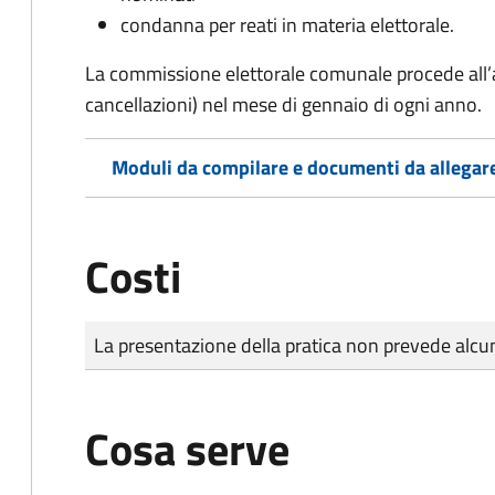
condanna per reati in materia elettorale.
La commissione elettorale comunale procede all’a
cancellazioni) nel mese di gennaio di ogni anno.
Moduli da compilare e documenti da allegar
Costi
Tipo di pagamento
Importo
La presentazione della pratica non prevede al
Cosa serve