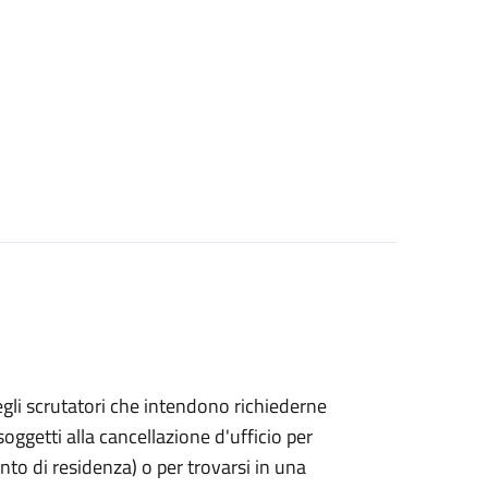
bo degli scrutatori che intendono richiederne
oggetti alla cancellazione d'ufficio per
ento di residenza) o per trovarsi in una