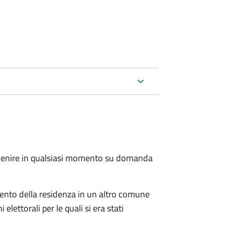
.
avvenire in qualsiasi momento su domanda
imento della residenza in un altro comune
elettorali per le quali si era stati