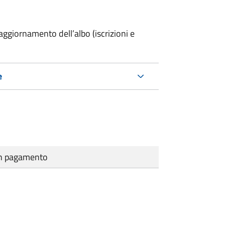
ggiornamento dell’albo (iscrizioni e
e
cun pagamento