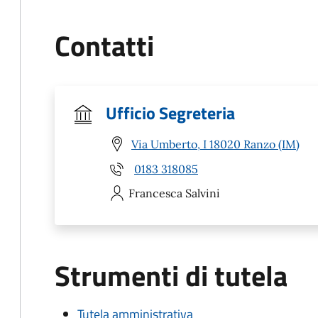
Contatti
Ufficio Segreteria
Via Umberto, I 18020 Ranzo (IM)
0183 318085
Francesca
Salvini
Strumenti di tutela
Tutela amministrativa