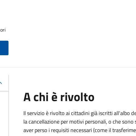
ori
A chi è rivolto
Il servizio è rivolto ai cittadini già iscritti all'al
la cancellazione per motivi personali, o che sono s
aver perso i requisiti necessari (come il trasferim