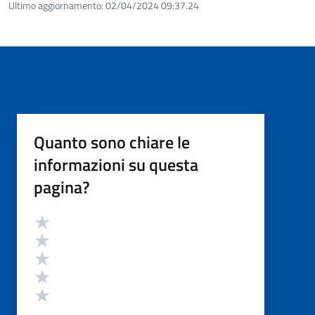
Ultimo aggiornamento:
02/04/2024 09:37.24
Quanto sono chiare le
informazioni su questa
pagina?
Valutazione
Valuta 5 stelle su 5
Valuta 4 stelle su 5
Valuta 3 stelle su 5
Valuta 2 stelle su 5
Valuta 1 stelle su 5