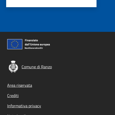
Comune di Ranzo
Footer menu
Area riservata
Crediti
Informativa privacy