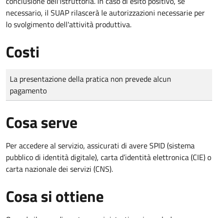
conclusione dell'istruttoria. In caso di esito positivo, se
necessario, il SUAP rilascerà le autorizzazioni necessarie per
lo svolgimento dell'attività produttiva.
Costi
Tipo di pagamento
Importo
La presentazione della pratica non prevede alcun
pagamento
Cosa serve
Per accedere al servizio, assicurati di avere SPID (sistema
pubblico di identità digitale), carta d’identità elettronica (CIE) o
carta nazionale dei servizi (CNS).
Cosa si ottiene