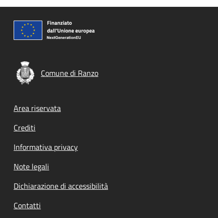
Comune di Ranzo
Footer menu
Area riservata
Crediti
Informativa privacy
Note legali
Dichiarazione di accessibilità
Contatti