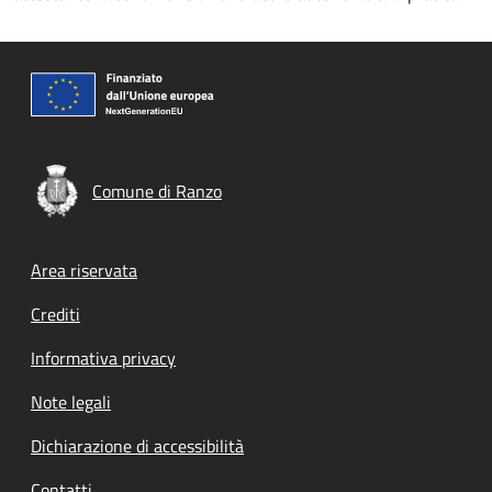
Comune di Ranzo
Footer menu
Area riservata
Crediti
Informativa privacy
Note legali
Dichiarazione di accessibilità
Contatti